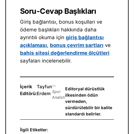
Soru-Cevap Başlıkları
Giriş bağlantısı, bonus koşulları ve
ödeme başlıkları hakkında daha
ayrıntılı okuma için
giriş bağlantısı
açıklaması
,
bonus çevrim şartları
ve
bahis sitesi değerlendirme ölçütleri
sayfaları incelenebilir.
İçerik
Tayfun
—
Editoryal dürüstlük
Spor
Editörü:
Erdem
ilkesinden ödün
Analisti
vermeden,
sürdürülebilir bir kalite
standardı belirler.
İlgili Etiketler: