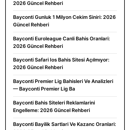
2026 Güncel Rehberi
Bayconti Gunluk 1 Milyon Cekim Siniri: 2026
Güncel Rehberi
Bayconti Euroleague Canli Bahis Oranlari:
2026 Güncel Rehberi
Bayconti Safari Ios Bahis Sitesi Açılmıyor:
2026 Güncel Rehberi
Bayconti Premier Lig Bahisleri Ve Analizleri
— Bayconti Premier Lig Ba
Bayconti Bahis Siteleri Reklamlarini
Engelleme: 2026 Güncel Rehberi
Bayconti Bayilik Sartlari Ve Kazanc Oranlari: