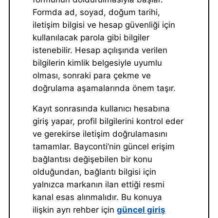
Formda ad, soyad, doğum tarihi,
iletişim bilgisi ve hesap güvenliği için
kullanılacak parola gibi bilgiler
istenebilir. Hesap açılışında verilen
bilgilerin kimlik belgesiyle uyumlu
olması, sonraki para çekme ve
doğrulama aşamalarında önem taşır.
Kayıt sonrasında kullanıcı hesabına
giriş yapar, profil bilgilerini kontrol eder
ve gerekirse iletişim doğrulamasını
tamamlar. Bayconti’nin güncel erişim
bağlantısı değişebilen bir konu
olduğundan, bağlantı bilgisi için
yalnızca markanın ilan ettiği resmi
kanal esas alınmalıdır. Bu konuya
ilişkin ayrı rehber için
güncel giriş