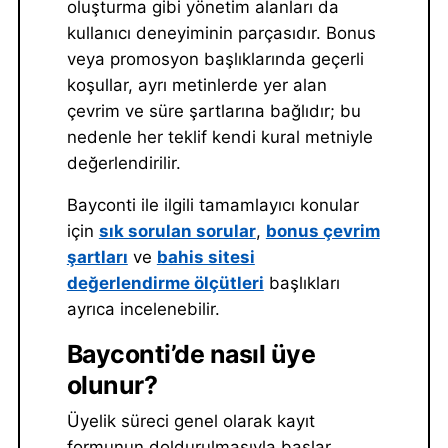
oluşturma gibi yönetim alanları da
kullanıcı deneyiminin parçasıdır. Bonus
veya promosyon başlıklarında geçerli
koşullar, ayrı metinlerde yer alan
çevrim ve süre şartlarına bağlıdır; bu
nedenle her teklif kendi kural metniyle
değerlendirilir.
Bayconti ile ilgili tamamlayıcı konular
için
sık sorulan sorular
,
bonus çevrim
şartları
ve
bahis sitesi
değerlendirme ölçütleri
başlıkları
ayrıca incelenebilir.
Bayconti’de nasıl üye
olunur?
Üyelik süreci genel olarak kayıt
formunun doldurulmasıyla başlar.