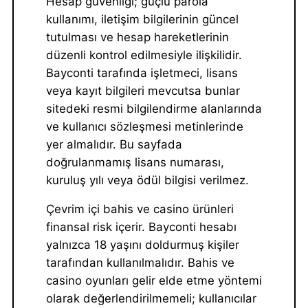
Hesap güvenliği; güçlü parola
kullanımı, iletişim bilgilerinin güncel
tutulması ve hesap hareketlerinin
düzenli kontrol edilmesiyle ilişkilidir.
Bayconti tarafında işletmeci, lisans
veya kayıt bilgileri mevcutsa bunlar
sitedeki resmi bilgilendirme alanlarında
ve kullanıcı sözleşmesi metinlerinde
yer almalıdır. Bu sayfada
doğrulanmamış lisans numarası,
kuruluş yılı veya ödül bilgisi verilmez.
Çevrim içi bahis ve casino ürünleri
finansal risk içerir. Bayconti hesabı
yalnızca 18 yaşını doldurmuş kişiler
tarafından kullanılmalıdır. Bahis ve
casino oyunları gelir elde etme yöntemi
olarak değerlendirilmemeli; kullanıcılar