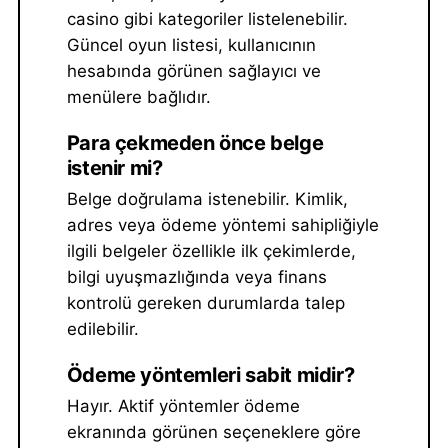
casino gibi kategoriler listelenebilir.
Güncel oyun listesi, kullanıcının
hesabında görünen sağlayıcı ve
menülere bağlıdır.
Para çekmeden önce belge
istenir mi?
Belge doğrulama istenebilir. Kimlik,
adres veya ödeme yöntemi sahipliğiyle
ilgili belgeler özellikle ilk çekimlerde,
bilgi uyuşmazlığında veya finans
kontrolü gereken durumlarda talep
edilebilir.
Ödeme yöntemleri sabit midir?
Hayır. Aktif yöntemler ödeme
ekranında görünen seçeneklere göre