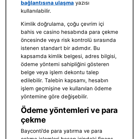
bağlantısına ulaşma
yazısı
kullanılabilir.
Kimlik doğrulama, çoğu çevrim içi
bahis ve casino hesabında para çekme
öncesinde veya risk kontrolü sırasında
istenen standart bir adımdır. Bu
kapsamda kimlik belgesi, adres bilgisi,
ödeme yöntemi sahipliğini gösteren
belge veya işlem dekontu talep
edilebilir. Talebin kapsamı, hesabın
işlem geçmişine ve kullanılan ödeme
yöntemine göre değişebilir.
Ödeme yöntemleri ve para
çekme
Bayconti’de para yatırma ve para