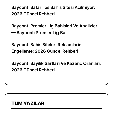
Bayconti Safari Ios Bahis Sitesi Açılmıyor:
2026 Güncel Rehberi
Bayconti Premier Lig Bahisleri Ve Analizleri
— Bayconti Premier Lig Ba
Bayconti Bahis Siteleri Reklamlarini
Engelleme: 2026 Güncel Rehberi
Bayconti Bayilik Sartlari Ve Kazanc Oranlari:
2026 Güncel Rehberi
TÜM YAZILAR