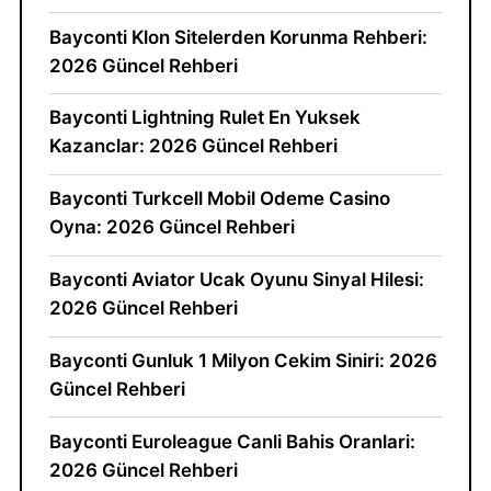
Bayconti Klon Sitelerden Korunma Rehberi:
2026 Güncel Rehberi
Bayconti Lightning Rulet En Yuksek
Kazanclar: 2026 Güncel Rehberi
Bayconti Turkcell Mobil Odeme Casino
Oyna: 2026 Güncel Rehberi
Bayconti Aviator Ucak Oyunu Sinyal Hilesi:
2026 Güncel Rehberi
Bayconti Gunluk 1 Milyon Cekim Siniri: 2026
Güncel Rehberi
Bayconti Euroleague Canli Bahis Oranlari:
2026 Güncel Rehberi