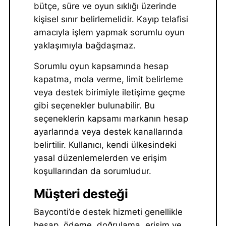
bütçe, süre ve oyun sıklığı üzerinde
kişisel sınır belirlemelidir. Kayıp telafisi
amacıyla işlem yapmak sorumlu oyun
yaklaşımıyla bağdaşmaz.
Sorumlu oyun kapsamında hesap
kapatma, mola verme, limit belirleme
veya destek birimiyle iletişime geçme
gibi seçenekler bulunabilir. Bu
seçeneklerin kapsamı markanın hesap
ayarlarında veya destek kanallarında
belirtilir. Kullanıcı, kendi ülkesindeki
yasal düzenlemelerden ve erişim
koşullarından da sorumludur.
Müşteri desteği
Bayconti’de destek hizmeti genellikle
hesap, ödeme, doğrulama, erişim ve