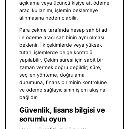
açıklama veya üçüncü kişiye ait ödeme
aracı kullanımı, işlemin beklemeye
alınmasına neden olabilir.
Para çekme tarafında hesap sahibi adı
ile ödeme aracı sahibinin aynı olması
beklenir. İlk çekimlerde veya yüksek
tutarlı işlemlerde belge kontrolü
yapılabilir. Çekim süresi için sabit bir
zaman vermek doğru değildir; süre,
seçilen yönteme, doğrulama
durumuna, finans biriminin kontrolüne
ve ödeme sağlayıcısının işlem akışına
bağlıdır.
Güvenlik, lisans bilgisi ve
sorumlu oyun